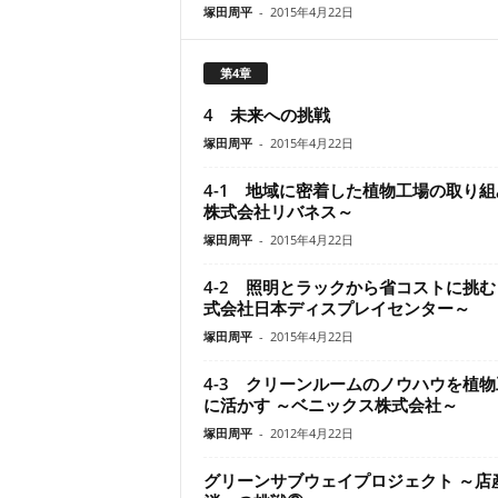
塚田周平
-
2015年4月22日
第4章
4 未来への挑戦
塚田周平
-
2015年4月22日
4-1 地域に密着した植物工場の取り組
株式会社リバネス～
塚田周平
-
2015年4月22日
4-2 照明とラックから省コストに挑む
式会社日本ディスプレイセンター～
塚田周平
-
2015年4月22日
4-3 クリーンルームのノウハウを植物
に活かす ～ベニックス株式会社～
塚田周平
-
2012年4月22日
グリーンサブウェイプロジェクト ～店