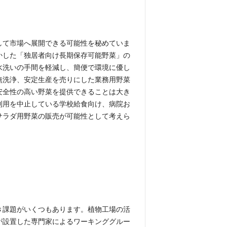
して市場へ展開できる可能性を秘めていま
かした「独居者向け長期保存可能野菜」の
水洗いの手間を軽減し、簡便で環境に優し
無洗浄、安定生産を売りにした業務用野菜
安全性の高い野菜を提供できることは大き
利用を中止している学校給食向け、病院お
サラダ用野菜の販売が可能性として考えら
き課題がいくつもあります。植物工場の活
が設置した専門家によるワーキンググルー