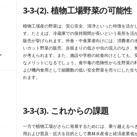
3-3-(2).
植物工場野菜の可能性
植物工場産の野菜は、安心安全、清浄といった特徴を活か
す。たとえば、冷蔵庫での保持期間が長いという長所を活
販売が挙げられます。外食・中食業者向けには、消費者の
いカット野菜の販売、歩留まりの低さや虫の混入のなさ、
ン
が考えられます。また、施設や学校の給食向けとしても、
なメリットになるでしょう。食中毒の危険性から生野菜の
よび機内食用として細菌数の低い安全野菜を売りにした生
れます。
3-3-(3).
これからの課題
一方で植物工場がさらに発展するためには、乗り越えるべ
用および普及・拡大を目的として農林水産省と経済産業省