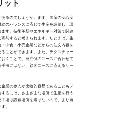
リット
があるのでしょうか。まず、国産の安心安
供給のバランスに応じて生産を調整し、環
れます。技術革新やエネルギー対策で関連
に寄与すると考えられます。たとえば、生
食・中食・小売企業などからの注文内容を
せることができます。また、テクスチャー
ておくことで、発注側のニーズに合わせて
産手法にはない、顧客ニーズに応えるサー
な企業の参入が比較的容易であることもメ
給するには、さまざまな場所で生産を行う
物工場は設置場所を選ばないので、より自
ます。