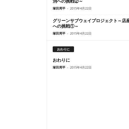
消への挑戦②～
塚田周平
-
2015年4月22日
グリーンサブウェイプロジェクト～店
への挑戦①～
塚田周平
-
2015年4月22日
おわりに
おわりに
塚田周平
-
2015年4月22日