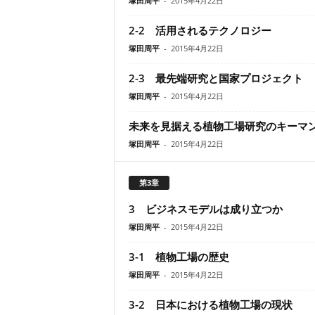
塚田周平
-
2015年4月22日
2-2 活用されるテクノロジー
塚田周平
-
2015年4月22日
2-3 最先端研究と国家プロジェクト
塚田周平
-
2015年4月22日
未来を見据える植物工場研究のキーマ
塚田周平
-
2015年4月22日
第3章
3 ビジネスモデルは成り立つか
塚田周平
-
2015年4月22日
3-1 植物工場の歴史
塚田周平
-
2015年4月22日
3-2 日本における植物工場の現状