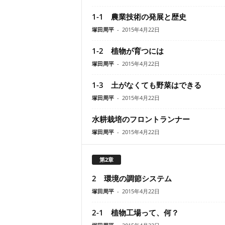
1-1 農業技術の発展と歴史
塚田周平
-
2015年4月22日
1-2 植物が育つには
塚田周平
-
2015年4月22日
1-3 土がなくても野菜はできる
塚田周平
-
2015年4月22日
水耕栽培のフロントランナー
塚田周平
-
2015年4月22日
第2章
2 環境の調節システム
塚田周平
-
2015年4月22日
2-1 植物工場って、何？