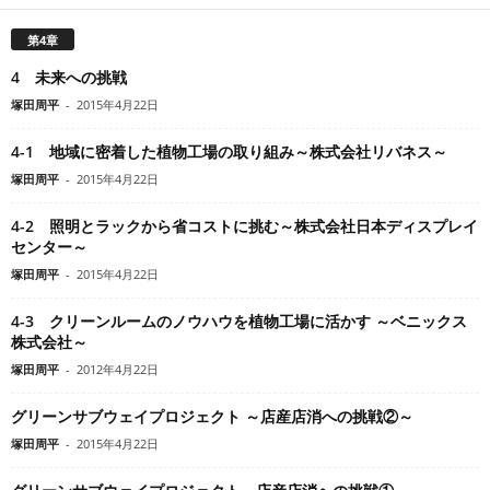
第4章
4 未来への挑戦
塚田周平
-
2015年4月22日
4-1 地域に密着した植物工場の取り組み～株式会社リバネス～
塚田周平
-
2015年4月22日
4-2 照明とラックから省コストに挑む～株式会社日本ディスプレイ
センター～
塚田周平
-
2015年4月22日
4-3 クリーンルームのノウハウを植物工場に活かす ～ベニックス
株式会社～
塚田周平
-
2012年4月22日
グリーンサブウェイプロジェクト ～店産店消への挑戦②～
塚田周平
-
2015年4月22日