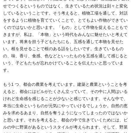
せでつくるというものではなく、生きているため状況は刻々と変化
しているということです。そう考えると、植物工場を通して、対話
をするように植物を育てていくことで、とてもよい作物ができてい
くのではないかと思います。「もの」として作物を捉えることもで
きますが、私は、「本物」という時代をみんなに魅せたいと考えて
います。将来を担う子どもたちにも、五感を通して本物を見せた
い。根を見せることで根のある話をしたいです。生きているもの
の、味、香り、食感、色などといったものを五感を通して感じると
いう、子どもたちが忘れかけていることを伝えたいと思っていま
す。
もう1 つ、都会の農業を考えています。建築と農業ということを考
えると、都会にはビルがたくさん立っていて、その中に人間はいる
けれど生命感を感じることが少ないと感じています。そんな中で、
本当に生命というものが元気にやっていけるでしょうか。自然の恵
みを求めるあまり、自然を奪うようになってしまったのではないか
と思います。それを考えると、都会の中で生きていくためには、ビ
ルの中に野菜があるというスタイルが考えられます。そして、野菜