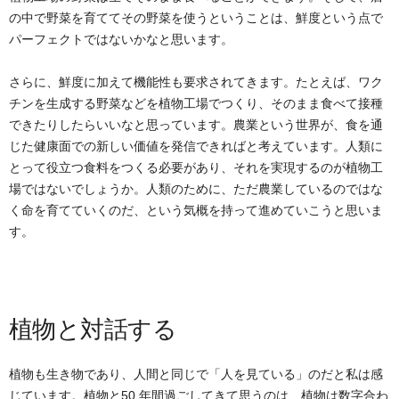
の中で野菜を育ててその野菜を使うということは、鮮度という点で
パーフェクトではないかなと思います。
さらに、鮮度に加えて機能性も要求されてきます。たとえば、ワク
チンを生成する野菜などを植物工場でつくり、そのまま食べて接種
できたりしたらいいなと思っています。農業という世界が、食を通
じた健康面での新しい価値を発信できればと考えています。人類に
とって役立つ食料をつくる必要があり、それを実現するのが植物工
場ではないでしょうか。人類のために、ただ農業しているのではな
く命を育てていくのだ、という気概を持って進めていこうと思いま
す。
植物と対話する
植物も生き物であり、人間と同じで「人を見ている」のだと私は感
じています。植物と50 年間過ごしてきて思うのは、植物は数字合わ