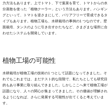
力方法もあります。上でトマト、下で葉菜を育て、トマトからの水
分蒸散を使った「植物クーラー」という方法もあります。ハンギン
グといって、トマトを逆さまにして、バリアフリーで育成できるタ
イプもあります。植物工場も、水耕栽培の事例の1 つなのです。壁
面栽培、タンスのように引き出すかたちなど、さまざまな場所に合
わせたシステムを開発しています。
植物工場の可能性
水耕栽培が植物工場の技術の1 つとして話題になってきました。そ
れでもこれまでは、まだテスト的な段階で、私たちとしても研究目
的もあり事業に取り組んできました。しかしここへ来て植物工場が
話題になり、人々の関心が集まってきました。その価値が理解され
るようになれば、さらに発展する可能性が出てくると考えていま
す。