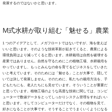
発展するのではないかと思います。
M式水耕が取り組む「魅せる」農業
1 つのアイデアとして、メガフロートではないですが、海を使えば
いいと思います。そのような技術革新が起きてくると、農業による
環境負荷はより減ってくると思います。水耕栽培は自然を破壊する
産業ではありません。自然を守るためにこの植物工場、水耕栽培を
やっていますし、もっとみんなの命を育てるビジネスをしていきた
いと考えています。そのためには「魅せる」ことが大事で、隠して
いては決して発展しません。そのために、私たちの栽培方法を、子
どもたちにも、老人たちにも見せています。そういうことが重要だ
と思っています。植物工場のような高度な技術に関しては、コンピ
ューターで数値データをとってしっかりシステム管理をすればいい
と思います。そしてコンピューターだけでなく、その植物を見て、
好きになることが大事です。そうすることでうまくいくようになる