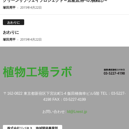
グリーンサブウェイプロジェクト～店産店消への挑戦①～
塚田周平
-
2015年4月22日
おわりに
おわりに
塚田周平
-
2015年4月22日
〒162-0822 東京都新宿区下宮比町1-4 飯田橋御幸ビル5階 TEL：03-5227-
4198 FAX：03-5227-4199
お問い合わせ:
ld@Lnest.jp
株式会社リバネス 地域開発事業部