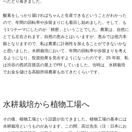
へたどり着きました。
酸素をしっかり届ければちゃんと生産できるということがわかった
ので、年間の回転率や歩留まりにも着目し始めました。そして、も
う1つテーマにしたのが「精密」ということでした。農業は、自然に
とても左右されます。自然の恵みとはいいますが、恵みでは他力本
願となりますので、私は農業に計画性を加えることができないかな
と思いました。水耕栽培において、年間の回転率や歩留まりを考え
るようになり、投資効果を見出すようになったのです。25 年前、私
は渋谷の西武百貨店の屋上でPR していました。当時は、水耕栽培
でお金を儲ける高額所得農家も出てきたくらいです。
水耕栽培から植物工場へ
その後、植物工場という話題が出てきました。植物工場の基本には
水耕栽培というものがあります。この間、高辻先生（注：日本にお