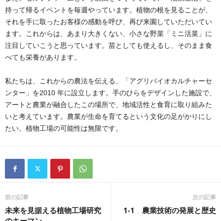
持って帰るイベントを毎週やっています。植物の根を見ることが、
それを手に取ったお客様の感動を呼び、再び来園していただいてい
ます。これからは、あまり大きくない、小さな野菜「ミニ活菜」に
注目していこうと思っています。苗としても使えるし、そのまま食
べても栄養があります。
私たちは、これからの農法を伝える、「アグリバイオカルチャーセ
ンター」を2010 年に設立します。手のひらをデザインした施設で、
アートと農業が融合したこの場所で、地域活性と食育に取り組みた
いと考えています。農業が生命を育てるという文化の足がかりにし
たい。植物工場の可能性は無限です。
前の記事
次の記事
未来を見据える植物工場研究
1-1 農業技術の発展と歴史
のキーマン