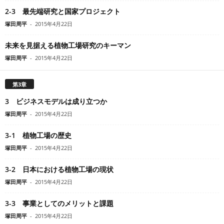
2-3 最先端研究と国家プロジェクト
塚田周平
-
2015年4月22日
未来を見据える植物工場研究のキーマン
塚田周平
-
2015年4月22日
第3章
3 ビジネスモデルは成り立つか
塚田周平
-
2015年4月22日
3-1 植物工場の歴史
塚田周平
-
2015年4月22日
3-2 日本における植物工場の現状
塚田周平
-
2015年4月22日
3-3 事業としてのメリットと課題
塚田周平
-
2015年4月22日