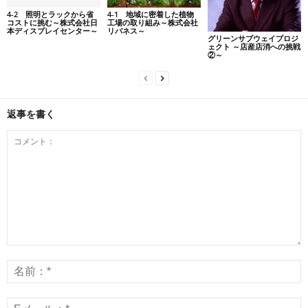
4-2 照明とラックから省
4-1 地域に密着した植物
コストに挑む～株式会社日
工場の取り組み～株式会社
本ディスプレイセンター～
リバネス～
グリーンサブウェイプロジ
ェクト ～店産店消への挑戦
②～
返事を書く