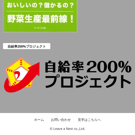
自給率200%プロジェクト
ホーム
お問い合わせ
見学はこちらへ
© Leave a Nest co.,Ltd.