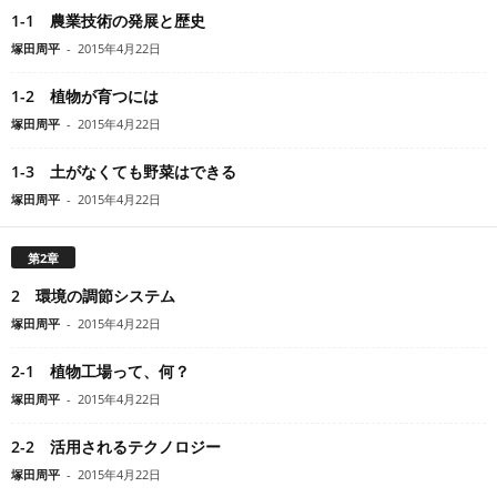
1-1 農業技術の発展と歴史
塚田周平
-
2015年4月22日
1-2 植物が育つには
塚田周平
-
2015年4月22日
1-3 土がなくても野菜はできる
塚田周平
-
2015年4月22日
第2章
2 環境の調節システム
塚田周平
-
2015年4月22日
2-1 植物工場って、何？
塚田周平
-
2015年4月22日
2-2 活用されるテクノロジー
塚田周平
-
2015年4月22日