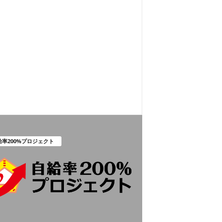
給率200%プロジェクト