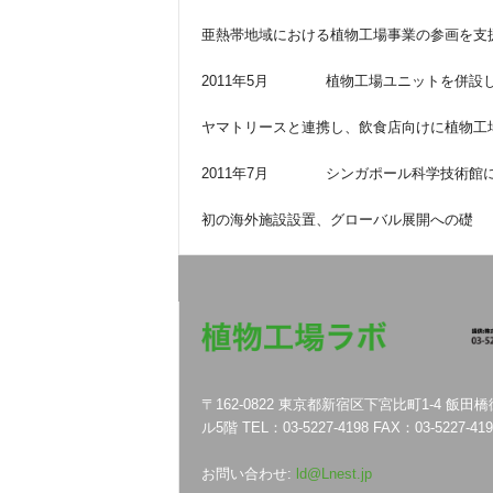
亜熱帯地域における植物工場事業の参画を支
2011年5月 植物工場ユニットを併設し
ヤマトリースと連携し、飲食店向けに植物工
2011年7月 シンガポール科学技術館に
初の海外施設設置、グローバル展開への礎
〒162-0822 東京都新宿区下宮比町1-4 飯田
ル5階 TEL：03-5227-4198 FAX：03-5227-419
お問い合わせ:
ld@Lnest.jp