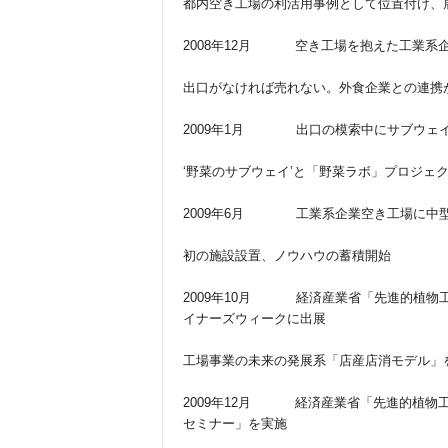
都内空き工場の利活用事例として位置付け、
2008年12月 空き工場を抱えた工業系
出口がなければ売れない。外食企業との連携
2009年1月 出口の模索中にサブウェ
‘野菜のサブウェイ’と「野菜ラボ」プロジェ
2009年6月 工業系企業空き工場に中
初の施設設置、ノウハウの蓄積開始
2009年10月 経済産業省「先進的植物
イナーズウィークに出展
工場事業の未来の発展系「店産店消モデル」
2009年12月 経済産業省「先進的植物
セミナー」を実施