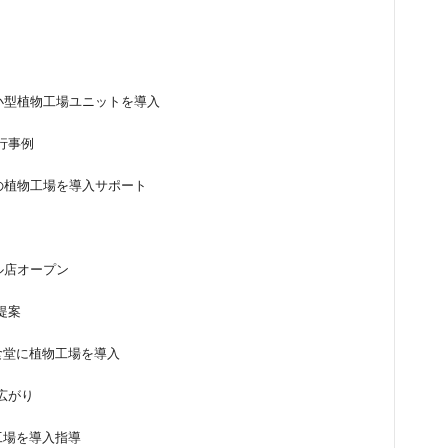
小型植物工場ユニットを導入
行事例
の植物工場を導入サポート
ル店オープン
提案
食堂に植物工場を導入
広がり
工場を導入指導