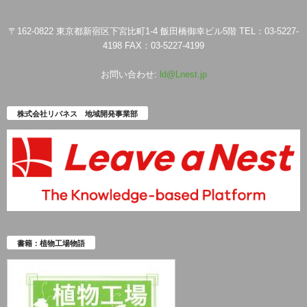
〒162-0822 東京都新宿区下宮比町1-4 飯田橋御幸ビル5階 TEL：03-5227-
4198 FAX：03-5227-4199
お問い合わせ:
ld@Lnest.jp
株式会社リバネス 地域開発事業部
書籍：植物工場物語