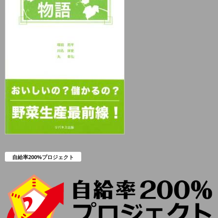
自給率200%プロジェクト