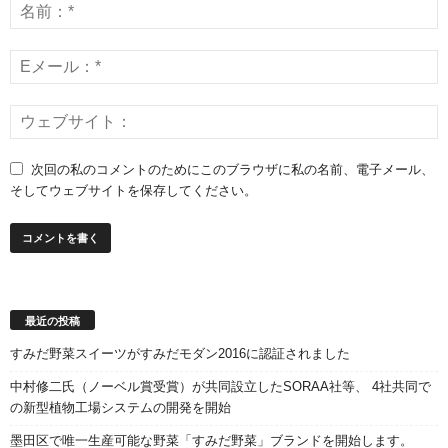
次回の私のコメントのためにこのブラウザに私の名前、電子メール、
そしてウェブサイトを保存してください。
最近の投稿
すみだ野菜スイーツがすみだモダン2016に認証されました
中村修二氏（ノーベル賞受賞）が共同設立したSORAA社等、 4社共同で
の新型植物工場システムの開発を開始
墨田区で唯一生産可能な野菜「すみだ野菜」ブランドを開始します。