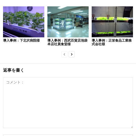
導入事例：下北沢病院様
導入事例：西武百貨店池袋
導入事例：正栄食品工業株
本店社員食堂様
式会社様
返事を書く