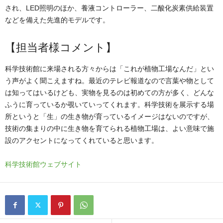
され、LED照明のほか、養液コントローラー、二酸化炭素供給装置
などを備えた先進的モデルです。
【担当者様コメント】
科学技術館に来場される方々からは「これが植物工場なんだ」とい
う声がよく聞こえますね。最近のテレビ報道なので言葉や物として
は知ってはいるけども、実物を見るのは初めての方が多く、どんな
ふうに育っているか覗いていってくれます。科学技術を展示する場
所というと「生」の生き物が育っているイメージはないのですが、
技術の集まりの中に生き物を育てられる植物工場は、よい意味で施
設のアクセントになってくれていると思います。
科学技術館ウェブサイト