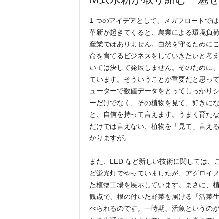
1 つのアイデアとして、メガフロートで
革新が起きてくると、農業による環境負
産業ではありません。自然を守るために
命を育てるビジネスをしていきたいと考
いては決して発展しません。そのために
ています。そういうことが重要だと思っ
ューターで数値データをとってしっかり
ーだけでなく、その植物を見て、好きに
と、自信を持って言えます。うまく育た
だけでは言えない、植物を「見て」言える
かりますが。
また、LED など新しい技術に関しては
ど蛍光灯でやっていましたが、アグロイノ
た植物工場を展示しています。まさに、
観点で、根の付いた野菜を届ける「活菜
べられるのです。一時期、活魚というの