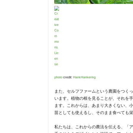
photo
credit:
HankHankering
また、セルフファームという農園をつく
います。植物の根を見ることが、それを
ます。これからは、あまり大きくない、
苗としても使えるし、そのまま食べても
私たちは、これからの農法を伝える、「ア