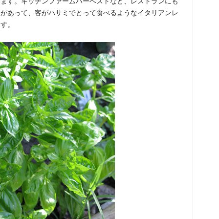
います。キッチンファームハーベストなど、レストランにも
畑があって、客がハサミでとって食べるようなイタリアンレ
ます。