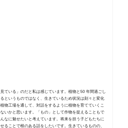
見ている」のだと私は感じています。植物と50 年間過ごし
くるというものではなく、生きているため状況は刻々と変化
、植物工場を通して、対話をするように植物を育てていくこ
はないかと思います。「もの」として作物を捉えることもで
みんなに魅せたいと考えています。将来を担う子どもたちに
見せることで根のある話をしたいです。生きているものの、