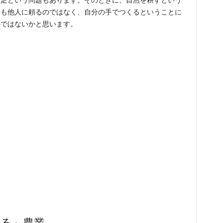
不足という問題もあります。そのときに、自然を耕すという
料も他人に頼るのではなく、自分の手でつくるということに
のではないかと思います。
せる」農業