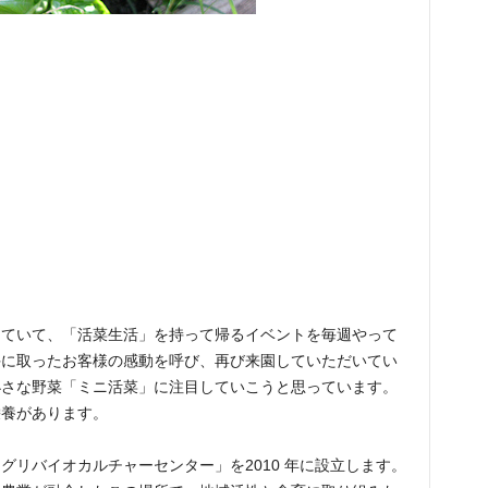
っていて、「活菜生活」を持って帰るイベントを毎週やって
手に取ったお客様の感動を呼び、再び来園していただいてい
小さな野菜「ミニ活菜」に注目していこうと思っています。
栄養があります。
グリバイオカルチャーセンター」を2010 年に設立します。