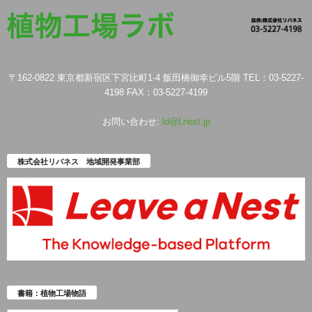
〒162-0822 東京都新宿区下宮比町1-4 飯田橋御幸ビル5階 TEL：03-5227-
4198 FAX：03-5227-4199
お問い合わせ:
ld@Lnest.jp
株式会社リバネス 地域開発事業部
書籍：植物工場物語