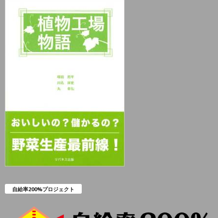
自給率200%プロジェクト