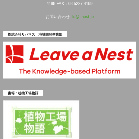
4198 FAX：03-5227-4199
お問い合わせ:
ld@Lnest.jp
株式会社リバネス 地域開発事業部
書籍：植物工場物語