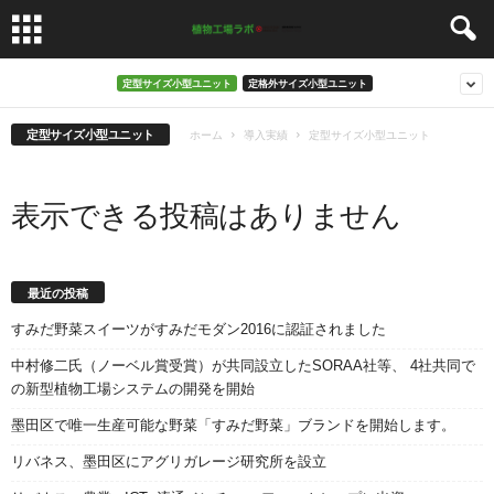
定型サイズ小型ユニット
定格外サイズ小型ユニット
定型サイズ小型ユニット
ホーム
導入実績
定型サイズ小型ユニット
表示できる投稿はありません
最近の投稿
すみだ野菜スイーツがすみだモダン2016に認証されました
中村修二氏（ノーベル賞受賞）が共同設立したSORAA社等、 4社共同で
の新型植物工場システムの開発を開始
墨田区で唯一生産可能な野菜「すみだ野菜」ブランドを開始します。
リバネス、墨田区にアグリガレージ研究所を設立