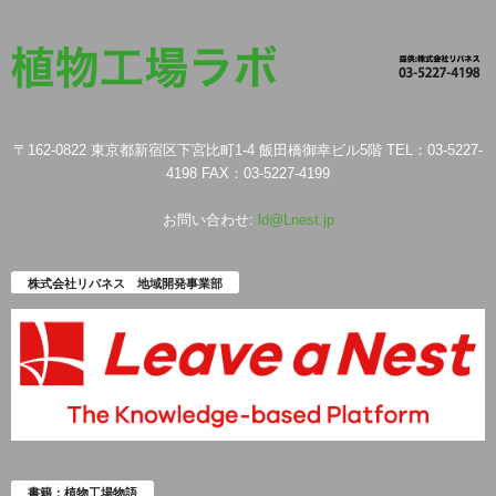
〒162-0822 東京都新宿区下宮比町1-4 飯田橋御幸ビル5階 TEL：03-5227-
4198 FAX：03-5227-4199
お問い合わせ:
ld@Lnest.jp
株式会社リバネス 地域開発事業部
書籍：植物工場物語