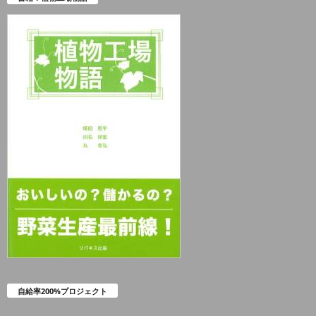
自給率200%プロジェクト