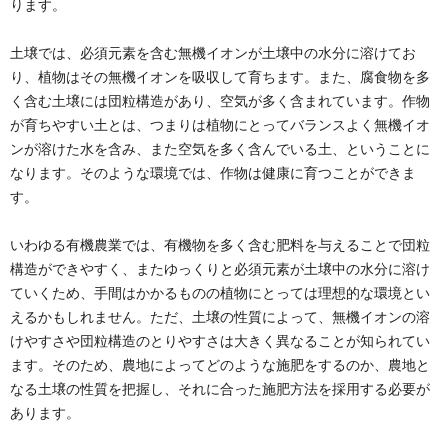
ります。
土壌では、必須元素を含む無機イオンが土壌中の水分に溶けてお
り、植物はその無機イオンを吸収して育ちます。また、腐食物を多
く含む土壌には団粒構造があり、空気が多く含まれています。作物
が育ちやすい土とは、つまりは植物にとってバランスよく無機イオ
ンが溶けた水を含み、また空気を多く含んでいる土、ということに
なります。そのような環境では、作物は健康に育つことができま
す。
いわゆる有機農業では、有機物を多く含む肥料を与えることで団粒
構造ができやすく、またゆっくりと必須元素が土壌中の水分に溶け
ていくため、手間はかかるものの植物にとっては理想的な環境とい
えるかもしれません。ただ、土壌の性質によって、無機イオンの溶
けやすさや団粒構造のとりやすさは大きく異なることが知られてい
ます。そのため、農地によってどのような施肥をするのか、農地と
なる土壌の性質を把握し、それに合った施肥方法を採用する必要が
あります。