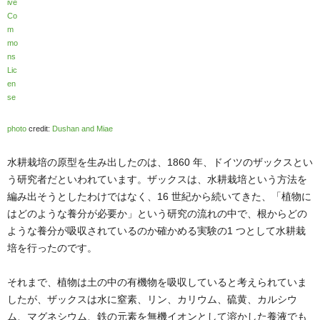
photo
credit:
Dushan and Miae
水耕栽培の原型を生み出したのは、1860 年、ドイツのザックスとい
う研究者だといわれています。ザックスは、水耕栽培という方法を
編み出そうとしたわけではなく、16 世紀から続いてきた、「植物に
はどのような養分が必要か」という研究の流れの中で、根からどの
ような養分が吸収されているのか確かめる実験の1 つとして水耕栽
培を行ったのです。
それまで、植物は土の中の有機物を吸収していると考えられていま
したが、ザックスは水に窒素、リン、カリウム、硫黄、カルシウ
ム、マグネシウム、鉄の元素を無機イオンとして溶かした養液でも