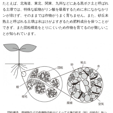
たとえば、北海道、東北、関東、九州などにある黒ボク土と呼ばれ
る土壌では、特殊な鉱物がリン酸を吸着するために水になかなかリ
ンが溶けず、そのままでは作物がうまく育ちません。また、砂丘未
熟土と呼ばれる土壌は水はけがよすぎるため肥料成分を保つことが
できず、また団粒構造をとりにくいため作物を育てるのが難しいこ
とが知られています。