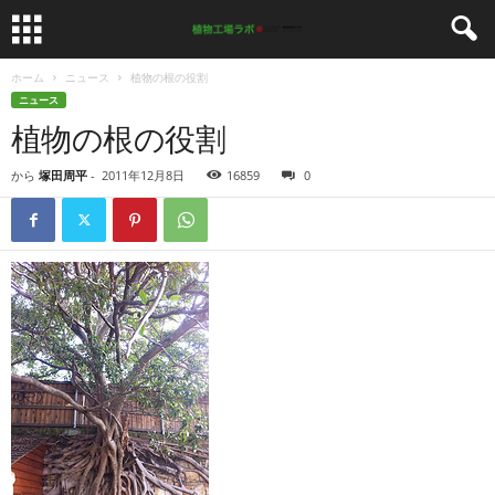
ホーム
ニュース
植物の根の役割
ニュース
植物の根の役割
から
塚田周平
-
2011年12月8日
16859
0