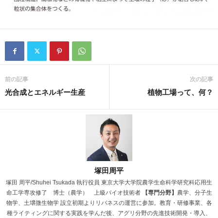
前の記事
次の記事
光合成とエネルギー生産
植物工場って、何？
塚田周平
塚田 周平/Shuhei Tsukada 執行役員 東京大学大学院農学生命科学研究科応用生
命工学専攻修了 博士（農学） 上級バイオ技術者
【専門分野】
農学、分子生
物学、土壌微生物学 設立初期よりリバネスの運営に参加。教育・研修事業、各
種ライティングに関する実践を学んだ後、アグリ分野の先進技術開発・導入、